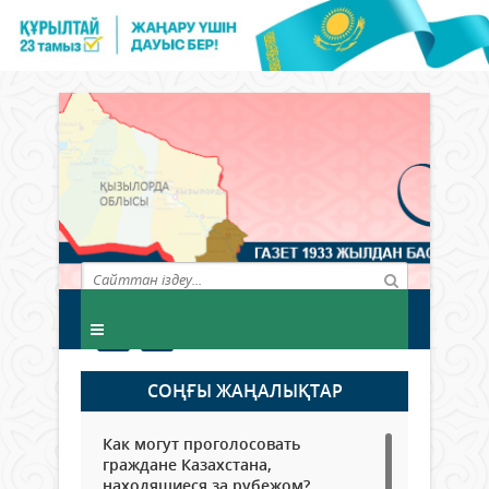
СОҢҒЫ ЖАҢАЛЫҚТАР
Как могут проголосовать
граждане Казахстана,
находящиеся за рубежом?