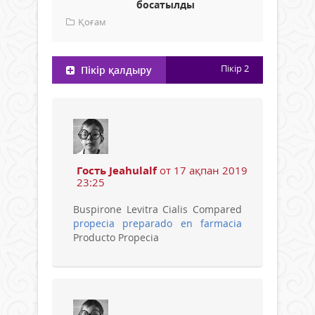
босатылды
Қоғам
Пікір
2
Пікір қалдыру
Гость Jeahulalf
от 17 ақпан 2019
23:25
Buspirone Levitra Cialis Compared
propecia preparado en farmacia
Producto Propecia