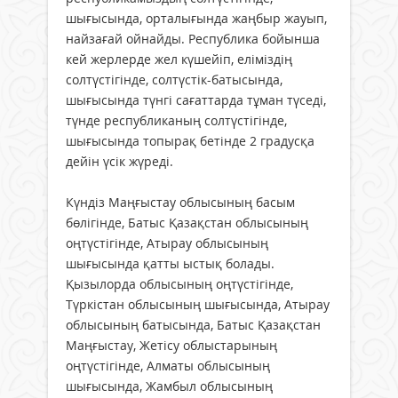
шығысында, орталығында жаңбыр жауып,
найзағай ойнайды. Республика бойынша
кей жерлерде жел күшейіп, еліміздің
солтүстігінде, солтүстік-батысында,
шығысында түнгі сағаттарда тұман түседі,
түнде республиканың солтүстігінде,
шығысында топырақ бетінде 2 градусқа
дейін үсік жүреді.
Күндіз Маңғыстау облысының басым
бөлігінде, Батыс Қазақстан облысының
оңтүстігінде, Атырау облысының
шығысында қатты ыстық болады.
Қызылорда облысының оңтүстігінде,
Түркістан облысының шығысында, Атырау
облысының батысында, Батыс Қазақстан
Маңғыстау, Жетісу облыстарының
оңтүстігінде, Алматы облысының
шығысында, Жамбыл облысының