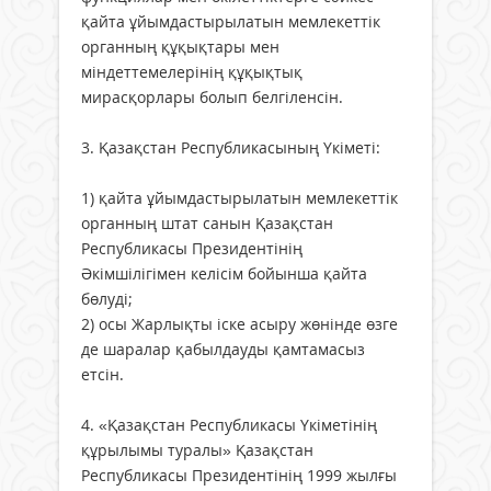
қайта ұйымдастырылатын мемлекеттік
органның құқықтары мен
міндеттемелерінің құқықтық
мирасқорлары болып белгіленсін.
3. Қазақстан Республикасының Үкіметі:
1) қайта ұйымдастырылатын мемлекеттік
органның штат санын Қазақстан
Республикасы Президентінің
Әкімшілігімен келісім бойынша қайта
бөлуді;
2) осы Жарлықты іске асыру жөнінде өзге
де шаралар қабылдауды қамтамасыз
етсін.
4. «Қазақстан Республикасы Үкіметінің
құрылымы туралы» Қазақстан
Республикасы Президентінің 1999 жылғы