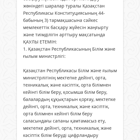
жөніндегі шаралар туралы Қазақстан
Республикасы Конституциясының 44-
бабының 3) тармақшасына сәйкес
мемлекеттік басқару жүйесін жаңғырту
және тиімділігін арттыру мақсатында
ҚАУЛЫ ЕТЕМІН:
1. Қазақстан Республикасының Білім және
ғылым министрлігі:
Қазақстан Республикасы Білім және ғылым
министрлігінің мектепке дейінгі, орта,
техникалық және кәсіптік, орта білімнен
кейінгі білім беру, қосымша білім беру,
балалардың құқықтарын қорғау, мектепке
дейінгі, орта, техникалық және кәсіптік,
орта білімнен кейінгі білім беру
саласындағы сапаны қамтамасыз ету,
мектепке дейінгі, орта, техникалық және
кәсіптік білім беруді цифрландыру