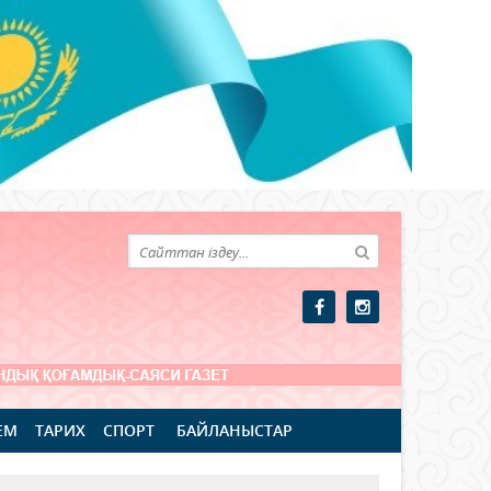
ЕМ
ТАРИХ
СПОРТ
БАЙЛАНЫСТАР