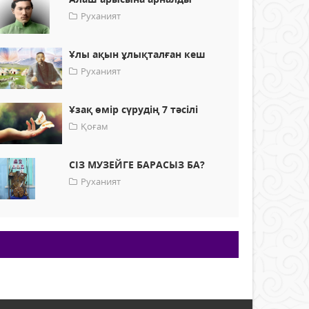
Руханият
Ұлы ақын ұлықталған кеш
Руханият
Ұзақ өмір сүрудің 7 тәсілі
Қоғам
СІЗ МУЗЕЙГЕ БАРАСЫЗ БА?
Руханият