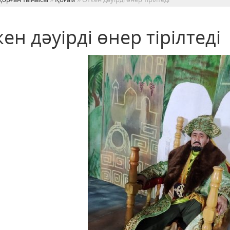
ен дәуірді өнер тірілтеді