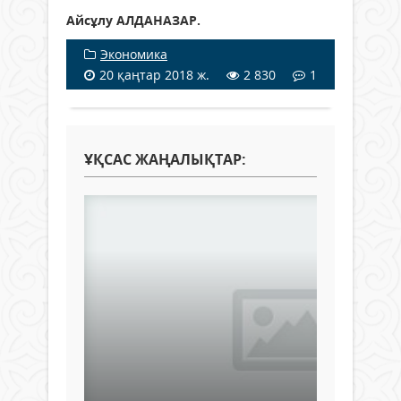
Айсұлу АЛДАНАЗАР.
Экономика
20 қаңтар 2018 ж.
2 830
1
ҰҚСАС ЖАҢАЛЫҚТАР: