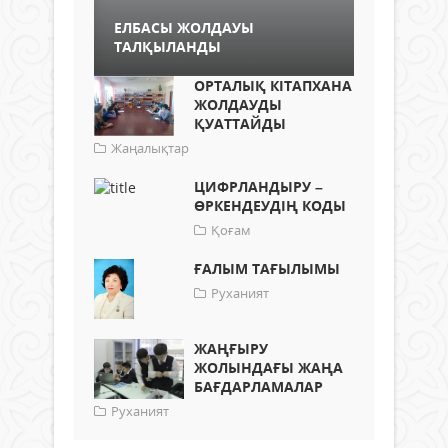
ЕЛБАСЫ ЖОЛДАУЫ
ТАЛҚЫЛАНДЫ
ОРТАЛЫҚ КІТАПХАНА
ЖОЛДАУДЫ
ҚУАТТАЙДЫ
Жаңалықтар
ЦИФРЛАНДЫРУ –
ӨРКЕНДЕУДІҢ КОДЫ
Қоғам
ҒАЛЫМ ТАҒЫЛЫМЫ
Руханият
ЖАҢҒЫРУ
ЖОЛЫНДАҒЫ ЖАҢА
БАҒДАРЛАМАЛАР
Руханият