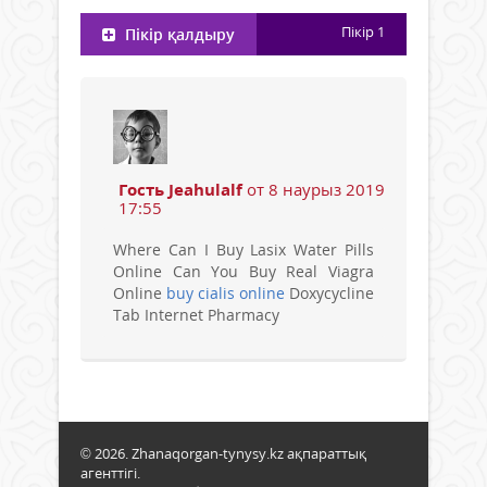
Пікір
1
Пікір қалдыру
Гость Jeahulalf
от 8 наурыз 2019
17:55
Where Can I Buy Lasix Water Pills
Online Can You Buy Real Viagra
Online
buy cialis online
Doxycycline
Tab Internet Pharmacy
© 2026. Zhanaqorgan-tynysy.kz ақпараттық
агенттігі.