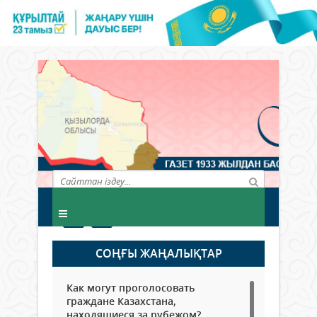
СОҢҒЫ ЖАҢАЛЫҚТАР
Как могут проголосовать
граждане Казахстана,
находящиеся за рубежом?