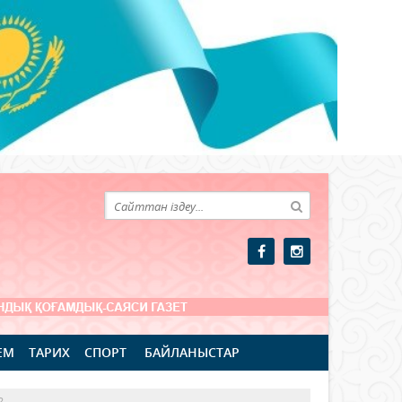
ЕМ
ТАРИХ
СПОРТ
БАЙЛАНЫСТАР
?