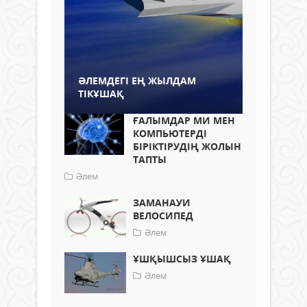
ӘЛЕМДЕГІ ЕҢ ЖЫЛДАМ
ТІКҰШАҚ
ҒАЛЫМДАР МИ МЕН
КОМПЬЮТЕРДІ
БІРІКТІРУДІҢ ЖОЛЫН
ТАПТЫ
Әлем
ЗАМАНАУИ
ВЕЛОСИПЕД
Әлем
ҰШҚЫШСЫЗ ҰШАҚ
Әлем