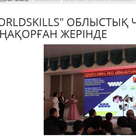
ORLDSKILLS" ОБЛЫСТЫҚ
ҢАҚОРҒАН ЖЕРІНДЕ