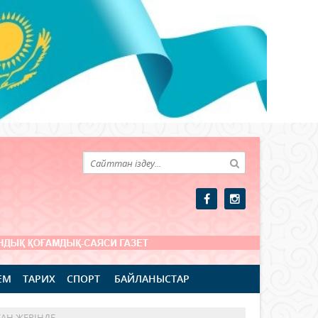
ЕМ
ТАРИХ
СПОРТ
БАЙЛАНЫСТАР
АН ЖЕРІНДЕ