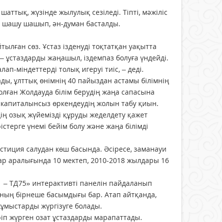
аттық, жүзінде жылулық сезіледі. Тіпті, мәжіліс
н шашу шашып, ән-думан басталды.
тылған сөз. Ұстаз ізденуді тоқтатқан уақытта
 – ұстаздарды жаңашыл, іздемпаз болуға үндейді.
п-міндеттерді толық игеруі тиіс, – деді.
ы, ұлттық өнімнің 40 пайыздан астамы білімнің
лған Жолдауда білім берудің жаңа сапасына
ам капиталынсыз өркендеудің жолын табу қиын.
дің озық жүйемізді құруды жеделдету қажет
стерге үнемі бейім болу және жаңа білімді
естиция салудан көш басында. Әсіресе, заманауи
дар аралығында 10 мектеп, 2010-2018 жылдары 16
1 – ТД75» интерактивті панелін пайдаланып
 Оның бірнеше басымдығы бар. Атап айтқанда,
жұмыстарды жүргізуге болады.
п жүрген озат ұстаздарды марапаттады.