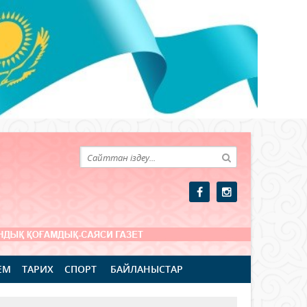
ЕМ
ТАРИХ
СПОРТ
БАЙЛАНЫСТАР