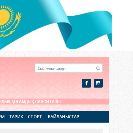
ЕМ
ТАРИХ
СПОРТ
БАЙЛАНЫСТАР