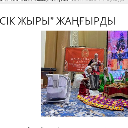
ЕСІК ЖЫРЫ” ЖАҢҒЫРДЫ