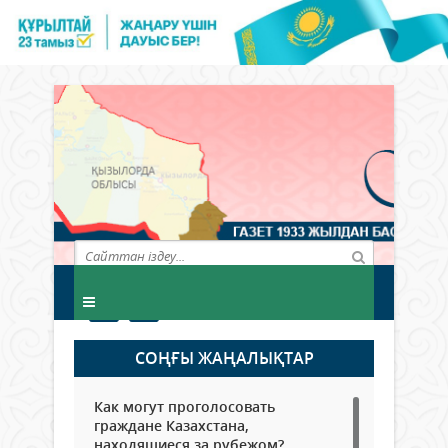
СОҢҒЫ ЖАҢАЛЫҚТАР
Как могут проголосовать
граждане Казахстана,
находящиеся за рубежом?