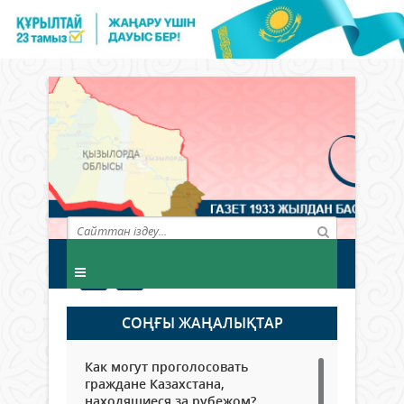
СОҢҒЫ ЖАҢАЛЫҚТАР
Как могут проголосовать
граждане Казахстана,
находящиеся за рубежом?