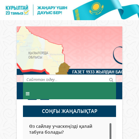
СОҢҒЫ ЖАҢАЛЫҚТАР
Өз сайлау учаскеңізді қалай
табуға болады?