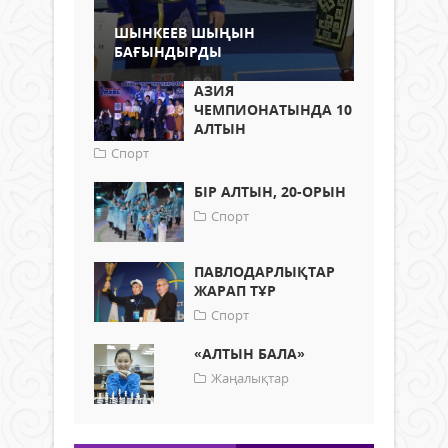
ШЫНКЕЕВ ШЫҢЫН
БАҒЫНДЫРДЫ
АЗИЯ
ЧЕМПИОНАТЫНДА 10
АЛТЫН
Спорт
БІР АЛТЫН, 20-ОРЫН
Спорт
ПАВЛОДАРЛЫҚТАР
ЖАРАП ТҰР
Спорт
«АЛТЫН БАЛА»
Жаңалықтар