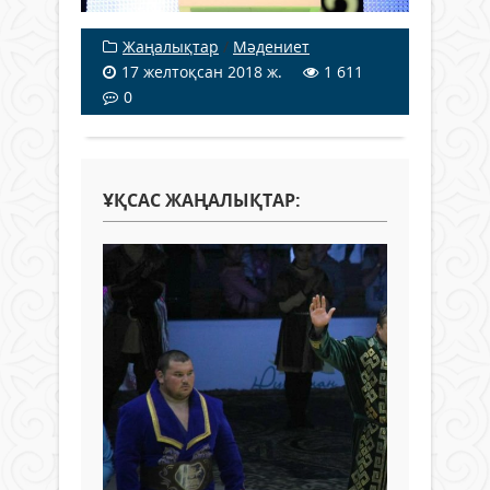
Жаңалықтар
/
Мәдениет
17 желтоқсан 2018 ж.
1 611
0
ҰҚСАС ЖАҢАЛЫҚТАР: