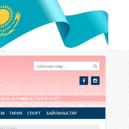
ЕМ
ТАРИХ
СПОРТ
БАЙЛАНЫСТАР
ЛЫ ТОЙЫ