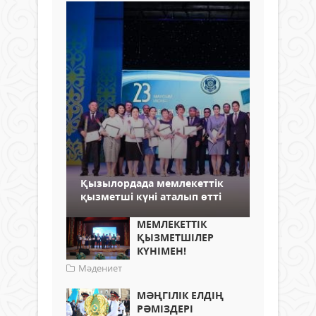
Қызылордада мемлекеттік
қызметші күні аталып өтті
МЕМЛЕКЕТТІК
ҚЫЗМЕТШІЛЕР
КҮНІМЕН!
Мәдениет
МӘҢГІЛІК ЕЛДІҢ
РӘМІЗДЕРІ