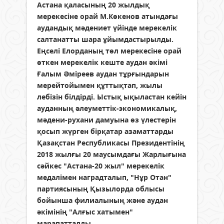
Астана қаласының 20 жылдық
мерекесіне орай М.Көкенов атындағы
аудандық мәдениет үйінде мерекелік
салтанатты шара ұйымдастырылды.
Еңселі Елорданың төл мерекесіне орай
өткен мерекелік кеште аудан әкімі
Ғалым Әміреев аудан тұрғындарын
мерейтойымен құттықтап, жылы
лебізін білдірді. Ыстық ықыластан кейін
ауданның әлеуметтік-экономикалық,
мәдени-рухани дамуына өз үлестерін
қосып жүрген бірқатар азаматтарды
Қазақстан Республикасы Президентінің
2018 жылғы 20 маусымдағы Жарлығына
сәйкес "Астана-20 жыл" мерекелік
медалімен наградталып, "Нұр Отан"
партиясының Қызылорда облысы
бойынша филиалының және аудан
әкімінің "Алғыс хатымен"
марапатталды.