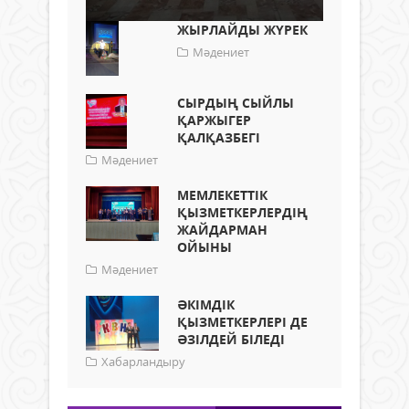
ЖЫРЛАЙДЫ ЖҮРЕК
Мәдениет
СЫРДЫҢ СЫЙЛЫ
ҚАРЖЫГЕР
ҚАЛҚАЗБЕГІ
Мәдениет
МЕМЛЕКЕТТІК
ҚЫЗМЕТКЕРЛЕРДІҢ
ЖАЙДАРМАН
ОЙЫНЫ
Мәдениет
ӘКІМДІК
ҚЫЗМЕТКЕРЛЕРІ ДЕ
ӘЗІЛДЕЙ БІЛЕДІ
Хабарландыру