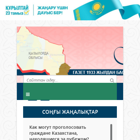
СОҢҒЫ ЖАҢАЛЫҚТАР
Как могут проголосовать
граждане Казахстана,
находящиеся за рубежом?