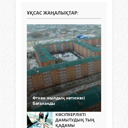
ҰҚСАС ЖАҢАЛЫҚТАР:
Өткен жылдың нәтижесі
бағаланды
КӘСІПКЕРЛІКТІ
ДАМЫТУДЫҢ ТЫҢ
ҚАДАМЫ