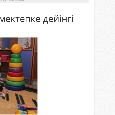
ектепке дейінгі