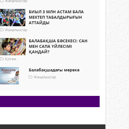
Жаңалықтар
БИЫЛ 3 МЛН АСТАМ БАЛА
МЕКТЕП ТАБАЛДЫРЫҒЫН
АТТАЙДЫ
Жаңалықтар
БАЛАБАҚША БӘСЕКЕСІ: САН
МЕН САПА ҮЙЛЕСІМІ
ҚАНДАЙ?
Қоғам
Балабақшадағы мереке
Жаңалықтар