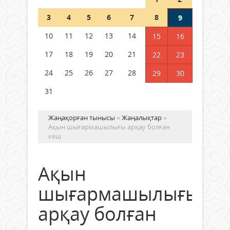
Шетелде жүрген Қазақстан
3
4
5
6
7
8
9
азаматтары қалай дауыс бере
алады?
10
11
12
13
14
15
16
05 тамыз 2026 ж.
170
17
18
19
20
21
22
23
24
25
26
27
28
29
30
31
Жаңақорған тынысы
»
Жаңалықтар
»
Ақын шығармашылығы арқау болған
кеш
Ақын
шығармашылығы
арқау болған