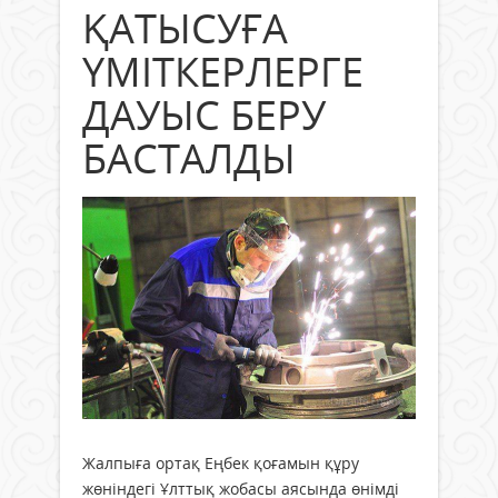
ҚАТЫСУҒА
ҮМІТКЕРЛЕРГЕ
ДАУЫС БЕРУ
БАСТАЛДЫ
Жалпыға ортақ Еңбек қоғамын құру
жөніндегі Ұлттық жобасы аясында өнімді