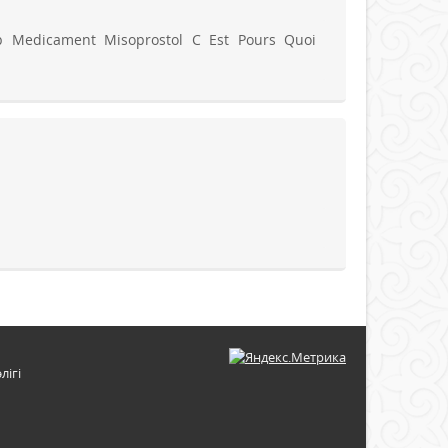
 Medicament Misoprostol C Est Pours Quoi
лігі