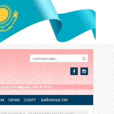
ЕМ
ТАРИХ
СПОРТ
БАЙЛАНЫСТАР
БАЙҚАУЫНЫҢ 3 – ШІ МАУСЫМЫ БАСТАУ АЛДЫ.