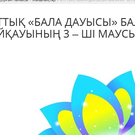
ТТЫҚ «БАЛА ДАУЫСЫ» Б
ЙҚАУЫНЫҢ 3 – ШІ МАУС