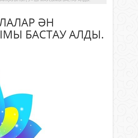
АЛАЛАР ӘН
ЫМЫ БАСТАУ АЛДЫ.