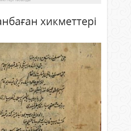
анбаған хикметтері