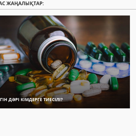
АС ЖАҢАЛЫҚТАР:
ГІН ДӘРІ КІМДЕРГЕ ТИЕСІЛІ?