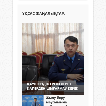
ҰҚСАС ЖАҢАЛЫҚТАР:
ҚАУІПСІЗДІК ЕРЕЖЕЛЕРІН
ҚАПЕРДЕН ШЫҒАРМАУ КЕРЕК
Жылу беру
маусымына