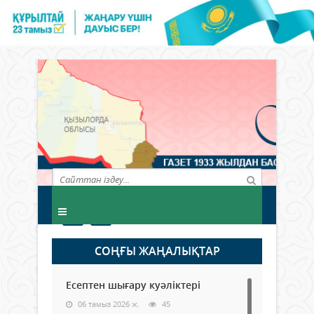
СОҢҒЫ ЖАҢАЛЫҚТАР
Есептен шығару куәліктері
06 тамыз 2026 ж.
45