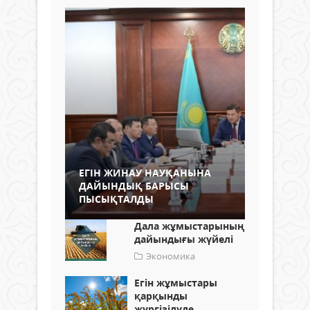
ЕГІН ЖИНАУ НАУҚАНЫНА
ДАЙЫНДЫҚ БАРЫСЫ
ПЫСЫҚТАЛДЫ
Дала жұмыстарының
дайындығы жүйелі
Экономика
Егін жұмыстары
қарқынды
жүргізілуде