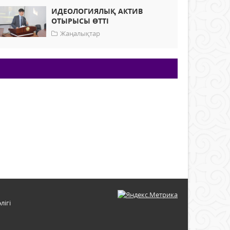
ИДЕОЛОГИЯЛЫҚ АКТИВ
ОТЫРЫСЫ ӨТТІ
Жаңалықтар
лігі