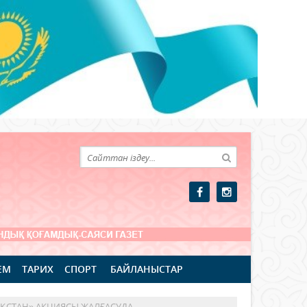
ЕМ
ТАРИХ
СПОРТ
БАЙЛАНЫСТАР
АҚСТАН» АКЦИЯСЫ ЖАЛҒАСУДА