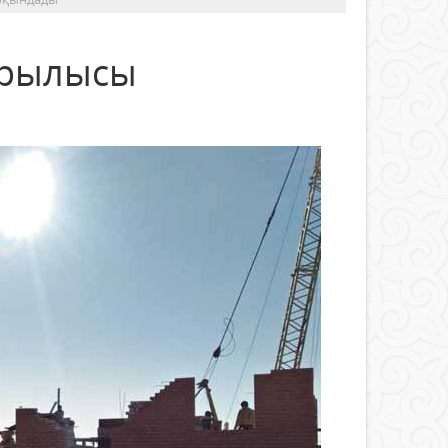
құрылысы