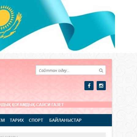
ЕМ
ТАРИХ
СПОРТ
БАЙЛАНЫСТАР
арқындады