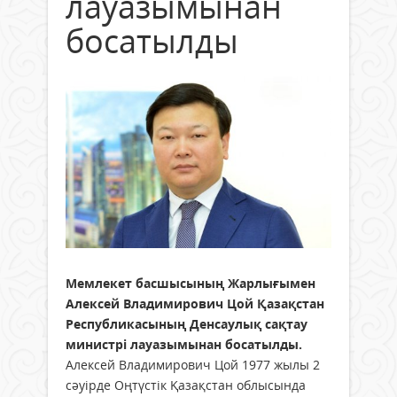
лауазымынан
босатылды
Мемлекет басшысының Жарлығымен
Алексей Владимирович Цой Қазақстан
Республикасының Денсаулық сақтау
министрі лауазымынан босатылды.
Алексей Владимирович Цой 1977 жылы 2
сәуірде Оңтүстік Қазақстан облысында