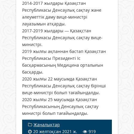
2014-2017 жылдары Қазақстан
Республикасы Денсаулық сақтау және
әлеуметтік даму вице-министрі
лауазымын атқарды.
2017-2019 жылдары — Қазақстан
Республикасы Денсаулық сақтау вице-
министрі.
2019 жылғы ақпаннан бастап Қазақстан
Республикасы Президенті Іс
басқармасының Медицина орталығын
басқарды.
2020 жылғы 22 маусымда Қазақстан
Республикасы Денсаулық сақтау бірінші
вице-министрі болып тағайындалды.
2020 жылғы 25 маусымда Қазақстан
Республикасының Денсаулық сақтау
министрі болып тағайындалды.
Жаңалықтар
20 желтоқсан 2021 ж.
919