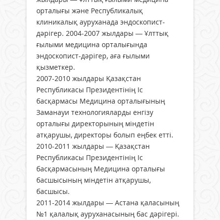
орталығы және Республикалық
клиникалық ауруханада эндоскопист-
дәрігер. 2004-2007 жылдары — Ұлттық
ғылыми медицина орталығында
эндоскопист-дәрігер, аға ғылыми
қызметкер.
2007-2010 жылдары Қазақстан
Республикасы Президентінің Іс
басқармасы Медицина орталығының
Заманауи технологияларды енгізу
орталығы директорының міндетін
атқарушы, директоры болып еңбек етті.
2010-2011 жылдары — Қазақстан
Республикасы Президентінің Іс
басқармасының Медицина орталығы
басшысының міндетін атқарушы,
басшысы.
2011-2014 жылдары — Астана қаласының
№1 қалалық ауруханасының бас дәрігері.