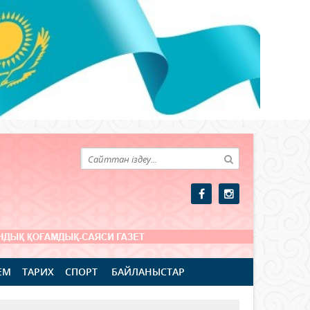
ЕМ
ТАРИХ
СПОРТ
БАЙЛАНЫСТАР