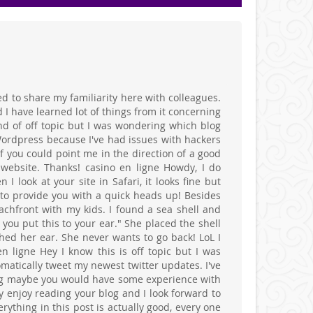
d to share my familiarity here with colleagues.
nd I have learned lot of things from it concerning
ind of off topic but I was wondering which blog
 Wordpress because I've had issues with hackers
if you could point me in the direction of a good
s website. Thanks! casino en ligne Howdy, I do
 look at your site in Safari, it looks fine but
 to provide you with a quick heads up! Besides
eachfront with my kids. I found a sea shell and
you put this to your ear." She placed the shell
hed her ear. She never wants to go back! LoL I
n ligne Hey I know this is off topic but I was
matically tweet my newest twitter updates. I've
ping maybe you would have some experience with
ly enjoy reading your blog and I look forward to
ything in this post is actually good, every one