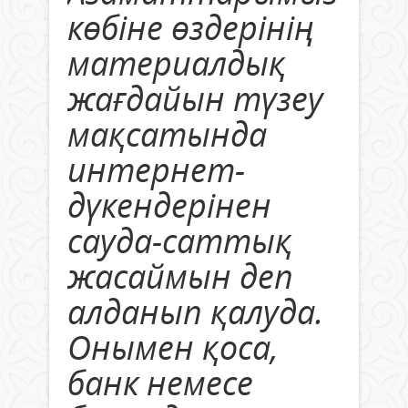
көбіне өздерінің
материалдық
жағдайын түзеу
мақсатында
интернет-
дүкендерінен
сауда-саттық
жасаймын деп
алданып қалуда.
Онымен қоса,
банк немесе