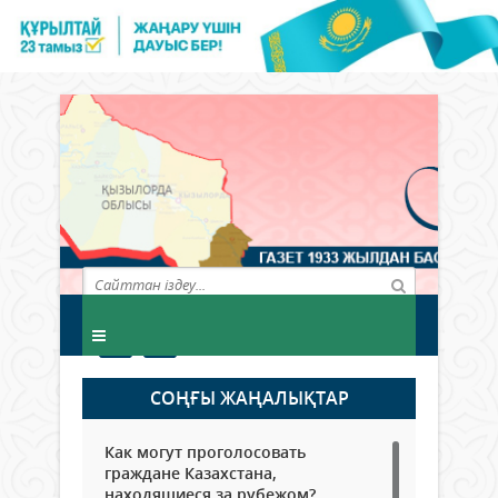
СОҢҒЫ ЖАҢАЛЫҚТАР
Как могут проголосовать
граждане Казахстана,
находящиеся за рубежом?