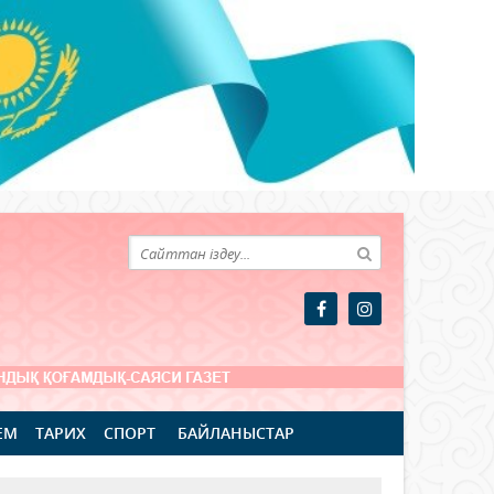
ЕМ
ТАРИХ
СПОРТ
БАЙЛАНЫСТАР