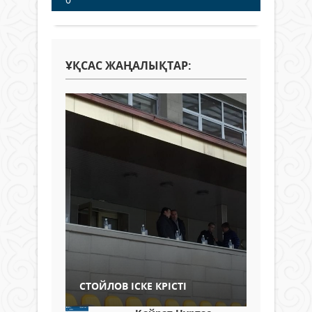
ҰҚСАС ЖАҢАЛЫҚТАР:
СТОЙЛОВ ІСКЕ КРІСТІ