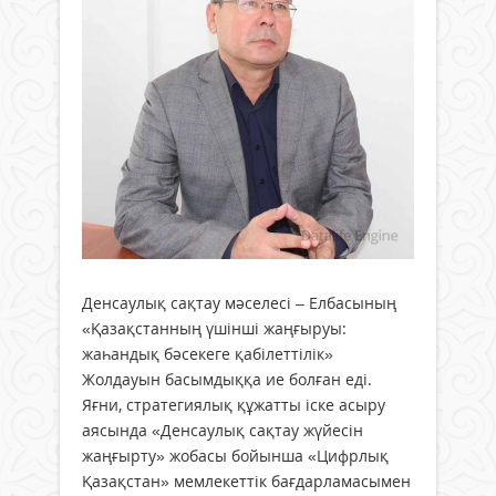
Денсаулық сақтау мәселесі – Елбасының
«Қазақстанның үшінші жаңғыруы:
жаһандық бәсекеге қабілеттілік»
Жолдауын басымдыққа ие болған еді.
Яғни, стратегиялық құжатты іске асыру
аясында «Денсаулық сақтау жүйесін
жаңғырту» жобасы бойынша «Цифрлық
Қазақстан» мемлекеттік бағдарламасымен