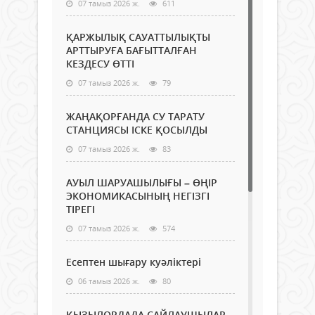
07 тамыз 2026 ж.
611
ҚАРЖЫЛЫҚ САУАТТЫЛЫҚТЫ
АРТТЫРУҒА БАҒЫТТАЛҒАН
КЕЗДЕСУ ӨТТІ
07 тамыз 2026 ж.
79
ЖАҢАҚОРҒАНДА СУ ТАРАТУ
СТАНЦИЯСЫ ІСКЕ ҚОСЫЛДЫ
07 тамыз 2026 ж.
83
АУЫЛ ШАРУАШЫЛЫҒЫ – ӨҢІР
ЭКОНОМИКАСЫНЫҢ НЕГІЗГІ
ТІРЕГІ
07 тамыз 2026 ж.
574
Есептен шығару куәліктері
06 тамыз 2026 ж.
80
ҚЫЗЫЛОРДАДА САЙЛАУШЫЛАР