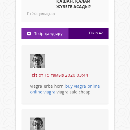
ҚАШАН, ҚАЛАЙ
ЖҮЗЕГЕ АСАДЫ?
Жаңалықтар
Пікір
42
Пікір қалдыру
cit
от 15 тамыз 2020 03:44
viagra erbe horn
buy viagra online
online viagra
viagra sale cheap