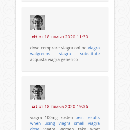
cit
от 18 тамыз 2020 11:30
dove comprare viagra online
viagra
walgreens viagra substitute
acquista viagra generico
cit
от 18 тамыз 2020 19:36
viagra 100mg kosten
best results
when using viagra
small viagra
dose
viagra women take what