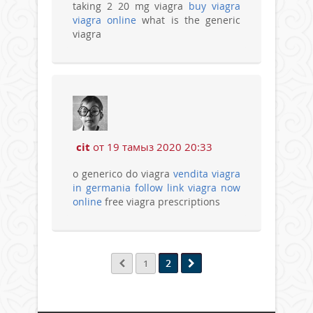
taking 2 20 mg viagra
buy viagra
viagra online
what is the generic
viagra
cit
от 19 тамыз 2020 20:33
o generico do viagra
vendita viagra
in germania
follow link viagra now
online
free viagra prescriptions
2
1