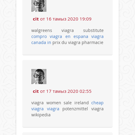
cit
от 16 тамыз 2020 19:09
walgreens viagra substitute
compro viagra en espana
viagra
canada in
prix du viagra pharmacie
cit
от 17 тамыз 2020 02:55
viagra women sale ireland
cheap
viagra
viagra
potenzmittel viagra
wikipedia