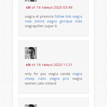
cit
от 16 тамыз 2020 03:46
viagra et previsca
follow link viagra
now online
viagra gnrique inde
viagrapillen super b
cit
от 16 тамыз 2020 11:21
only for you viagra canda
viagra
cheap
cialis viagra prix
viagra
women sale ireland