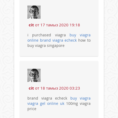
cit
от 17 тамыз 2020 19:18
i purchased viagra
buy viagra
online
brand viagra echeck
how to
buy viagra singapore
cit
от 18 тамыз 2020 03:23
brand viagra echeck
buy viagra
viagra gel online uk
100mg viagra
price