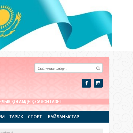
ЕМ
ТАРИХ
СПОРТ
БАЙЛАНЫСТАР
еріледі