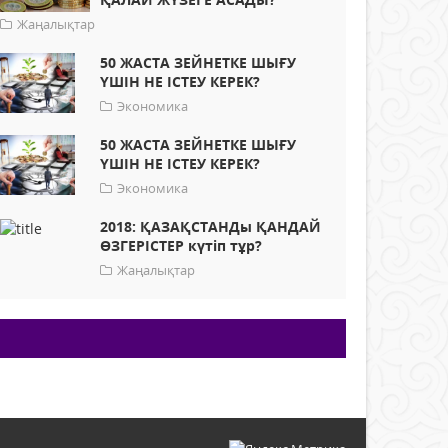
Жаңалықтар
50 ЖАСТА ЗЕЙНЕТКЕ ШЫҒУ
ҮШІН НЕ ІСТЕУ КЕРЕК?
Экономика
50 ЖАСТА ЗЕЙНЕТКЕ ШЫҒУ
ҮШІН НЕ ІСТЕУ КЕРЕК?
Экономика
2018: ҚАЗАҚСТАНДы ҚАНДАЙ
ӨЗГЕРІСТЕР күтіп тұр?
Жаңалықтар