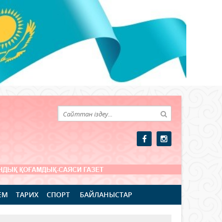
ЕМ
ТАРИХ
СПОРТ
БАЙЛАНЫСТАР