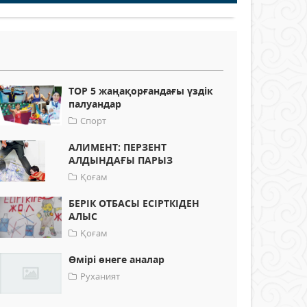
TOP 5 жаңақорғандағы үздік
палуандар
Спорт
АЛИМЕНТ: ПЕРЗЕНТ
АЛДЫНДАҒЫ ПАРЫЗ
Қоғам
БЕРІК ОТБАСЫ ЕСІРТКІДЕН
АЛЫС
Қоғам
Өмірі өнеге аналар
Руханият