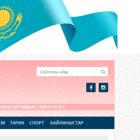
ЕМ
ТАРИХ
СПОРТ
БАЙЛАНЫСТАР