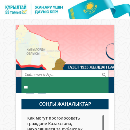
СОҢҒЫ ЖАҢАЛЫҚТАР
Как могут проголосовать
граждане Казахстана,
находящиеся за рубежом?