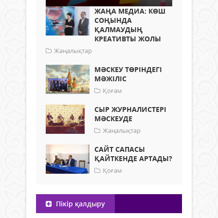
ЖАҢА МЕДИА: КӨШ
СОҢЫНДА
ҚАЛМАУДЫҢ
КРЕАТИВТЫ ЖОЛЫ
Жаңалықтар
МӘСКЕУ ТӨРІНДЕГІ
МӘЖІЛІС
Қоғам
СЫР ЖУРНАЛИСТЕРІ
МӘСКЕУДЕ
Жаңалықтар
САЙТ САПАСЫ
ҚАЙТКЕНДЕ АРТАДЫ?
Қоғам
Пікір қалдыру