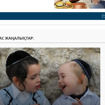
АС ЖАҢАЛЫҚТАР: