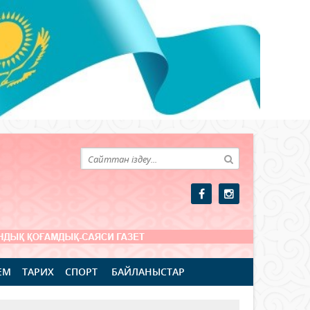
ЕМ
ТАРИХ
СПОРТ
БАЙЛАНЫСТАР