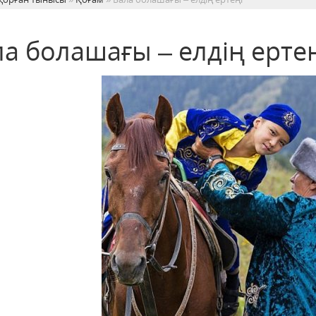
ла болашағы – елдің ерте