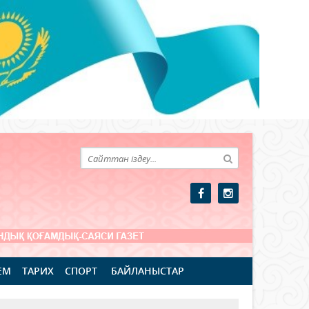
ЕМ
ТАРИХ
СПОРТ
БАЙЛАНЫСТАР