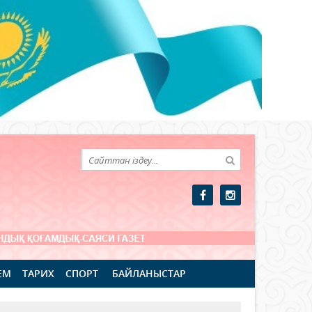
ЕМ
ТАРИХ
СПОРТ
БАЙЛАНЫСТАР