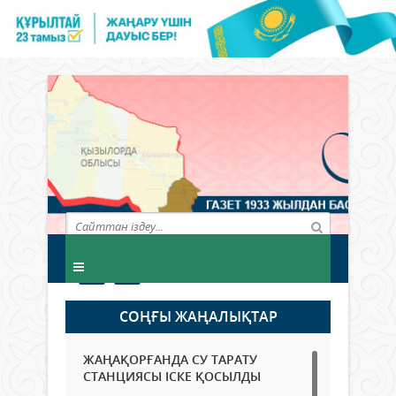
СОҢҒЫ ЖАҢАЛЫҚТАР
ЖАҢАҚОРҒАНДА СУ ТАРАТУ
СТАНЦИЯСЫ ІСКЕ ҚОСЫЛДЫ