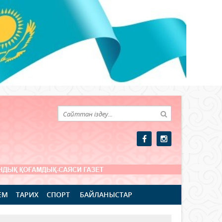
ЕМ
ТАРИХ
СПОРТ
БАЙЛАНЫСТАР