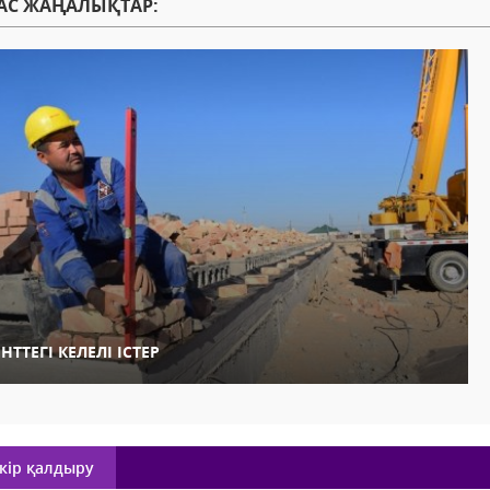
АС ЖАҢАЛЫҚТАР:
НТТЕГІ КЕЛЕЛІ ІСТЕР
кір қалдыру