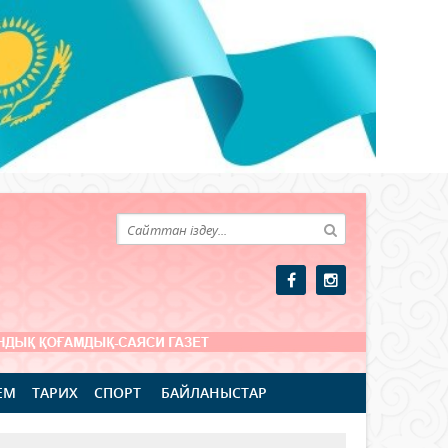
ЕМ
ТАРИХ
СПОРТ
БАЙЛАНЫСТАР